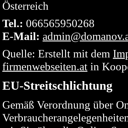
Österreich
Tel.:
066565950268
E-Mail:
admin@domanov.a
Quelle: Erstellt mit dem
Im
firmenwebseiten.at
in Koop
EU-Streitschlichtung
Gemäß Verordnung über Onl
Verbraucherangelegenheit