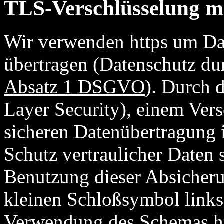
TLS-Verschlüsselung mi
Wir verwenden https um Dat
übertragen (Datenschutz du
Absatz 1 DSGVO
). Durch 
Layer Security), einem Vers
sicheren Datenübertragung 
Schutz vertraulicher Daten s
Benutzung dieser Absicher
kleinen Schloßsymbol link
Verwendung des Schemas http