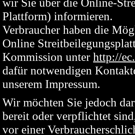
wir Sie über die Online-Str
Plattform) informieren.
Verbraucher haben die Mögl
Online Streitbeilegungspla
Kommission unter
http://e
dafür notwendigen Kontaktd
unserem Impressum.
Wir möchten Sie jedoch dara
bereit oder verpflichtet sin
vor einer Verbraucherschlic